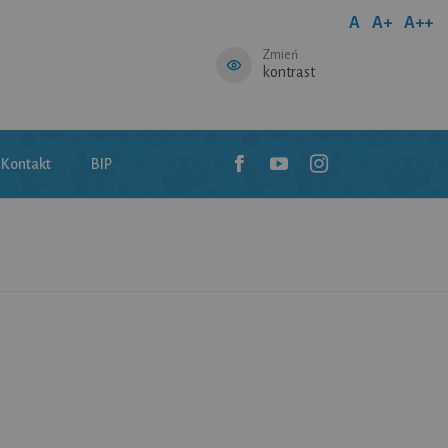
A
A+
A++
Zmień
kontrast
Kontakt
BIP