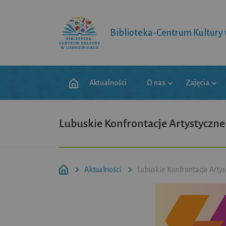
Biblioteka-Centrum Kultury
Aktualności
O nas
Zajęcia
Lubuskie Konfrontacje Artystyczne
Aktualności
Lubuskie Konfrontacje Arty