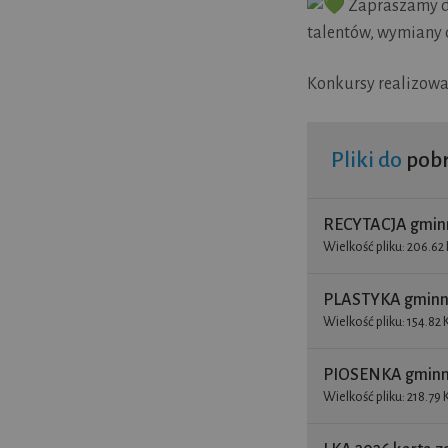
Zapraszamy d
talentów, wymiany 
Konkursy realizow
Pliki do
pobr
RECYTACJA gminn
Wielkość pliku: 206.62 
PLASTYKA gminn
Wielkość pliku: 154.82 
PIOSENKA gminn
Wielkość pliku: 218.79 