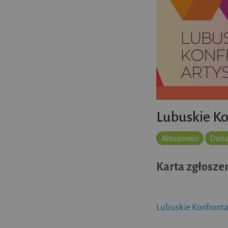
Lubuskie Ko
Aktualności
Doda
Karta zgłosze
Lubuskie Konfronta