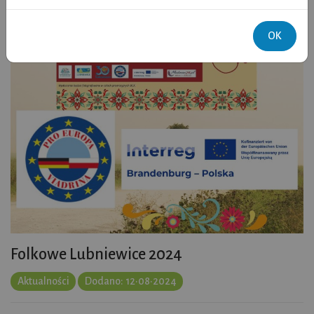
OK
Folkowe Lubniewice 2024
Aktualności
Dodano: 12•08•2024