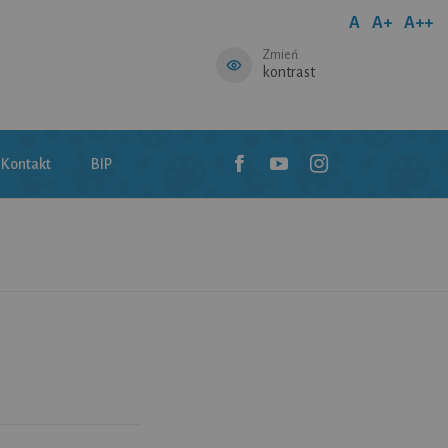
A
A+
A++
Zmień
kontrast
Kontakt
BIP