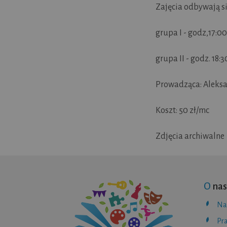
Zajęcia odbywają si
grupa I - godz,17:00 
grupa II - godz. 18:3
Prowadząca: Aleks
Koszt: 50 zł/mc
Zdjęcia archiwalne
O
nas
Na
Pr